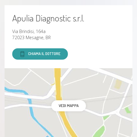
Apulia Diagnostic s.r.l.
Via Brindisi, 164a
72023 Mesagne, BR
CHIAMA IL DOTTORE
VEDI MAPPA