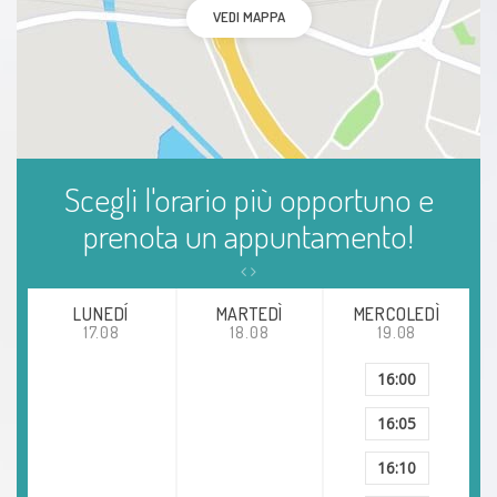
VEDI MAPPA
Scegli l'orario più opportuno e
prenota un appuntamento!
LUNEDÍ
MARTEDÌ
MERCOLEDÌ
17.08
18.08
19.08
16:00
16:05
16:10