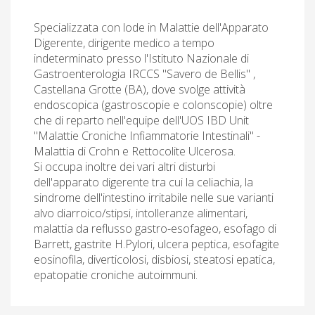
Specializzata con lode in Malattie dell'Apparato
Digerente, dirigente medico a tempo
indeterminato presso l'Istituto Nazionale di
Gastroenterologia IRCCS "Savero de Bellis" ,
Castellana Grotte (BA), dove svolge attività
endoscopica (gastroscopie e colonscopie) oltre
che di reparto nell'equipe dell'UOS IBD Unit
"Malattie Croniche Infiammatorie Intestinali" -
Malattia di Crohn e Rettocolite Ulcerosa.
Si occupa inoltre dei vari altri disturbi
dell'apparato digerente tra cui la celiachia, la
sindrome dell'intestino irritabile nelle sue varianti
alvo diarroico/stipsi, intolleranze alimentari,
malattia da reflusso gastro-esofageo, esofago di
Barrett, gastrite H.Pylori, ulcera peptica, esofagite
eosinofila, diverticolosi, disbiosi, steatosi epatica,
epatopatie croniche autoimmuni.